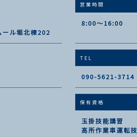
営業時間
8:00～16:00
ムール堀北棟202
TEL
090-5621-3714
保有資格
玉掛技能講習
高所作業車運転