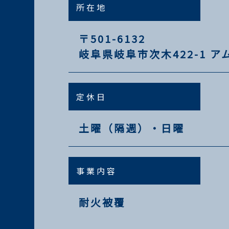
所在地
〒501-6132
岐阜県岐阜市次木422-1 ア
定休日
土曜（隔週）・日曜
事業内容
耐火被覆