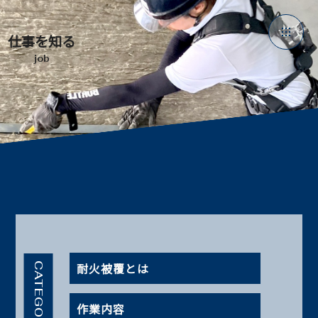
仕事を知る
job
耐火被覆とは
CATEGORY
作業内容